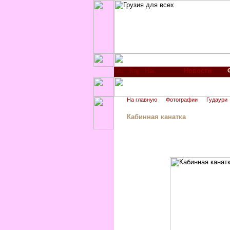
Новости
На главную
Фотографии
Гудаури
Кабинная канатка