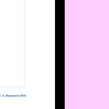
р:
А. Мухранов 2016