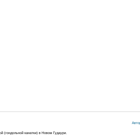
Авто
й (гондольной канатки) в Новом Гудаури.