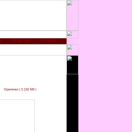
и
Об авторе
Гостевая
Оригинал ( 0.192 Мб )