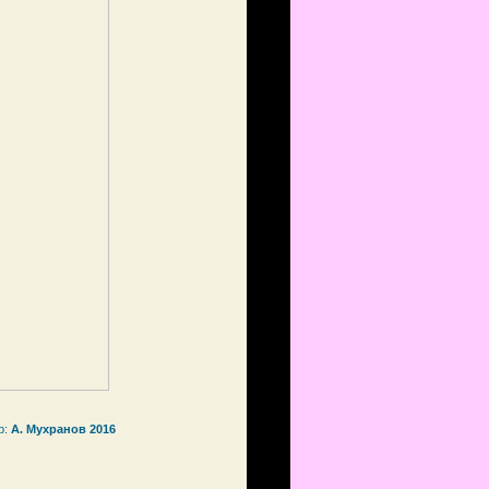
р:
А. Мухранов 2016