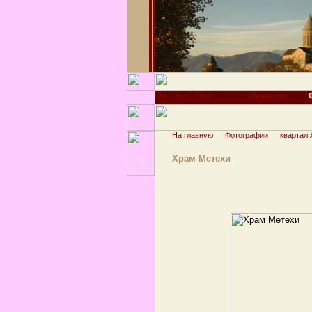
Новости
На главную
Фотографии
квартал 
Храм Метехи