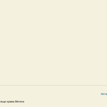
Авто
ыльце храма Метехи