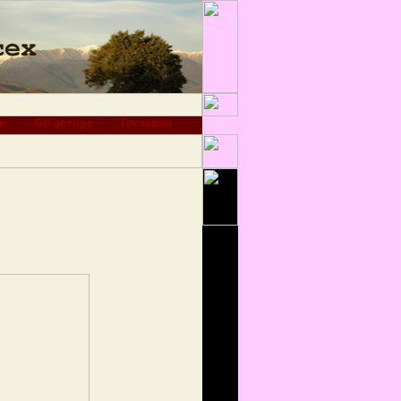
и
Об авторе
Гостевая