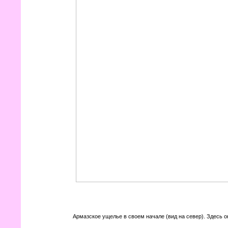
Армазское ущелье в своем начале (вид на север). Здесь 