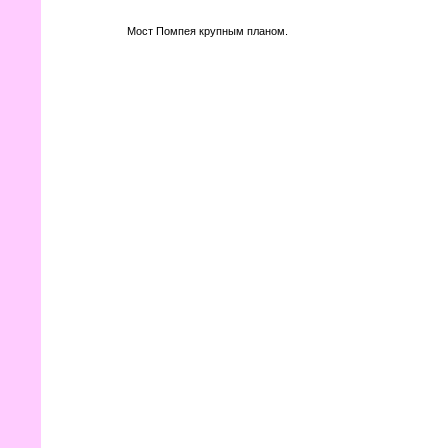
Мост Помпея крупным планом.