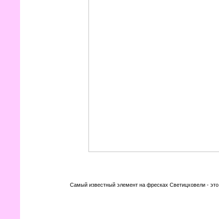
Самый известный элемент на фресках Светицховели - это 