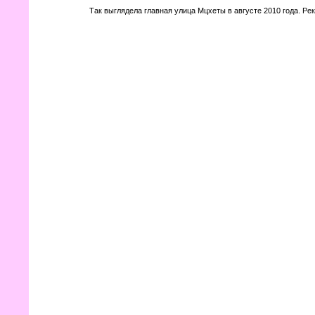
Так выглядела главная улица Мцхеты в августе 2010 года. Ре