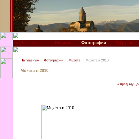
Новости
Фотографии
О Грузии
На главную
Фотографии
Мцхета
Мцхета в 2010
Мцхета в 2010
« предыдуще