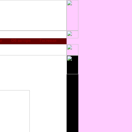
и
Об авторе
Гостевая