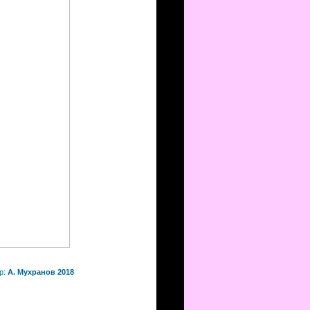
р:
А. Мухранов 2018