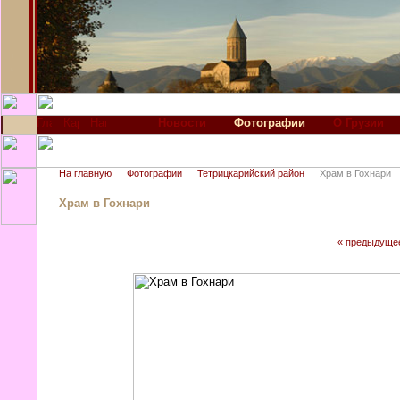
Новости
Фотографии
О Грузии
На главную
Фотографии
Тетрицкарийский район
Храм в Гохнари
Храм в Гохнари
« предыдуще