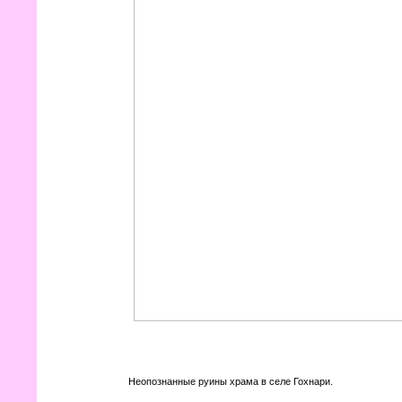
Неопознанные руины храма в селе Гохнари.