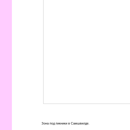
Зона под пикники в Самшвилде.