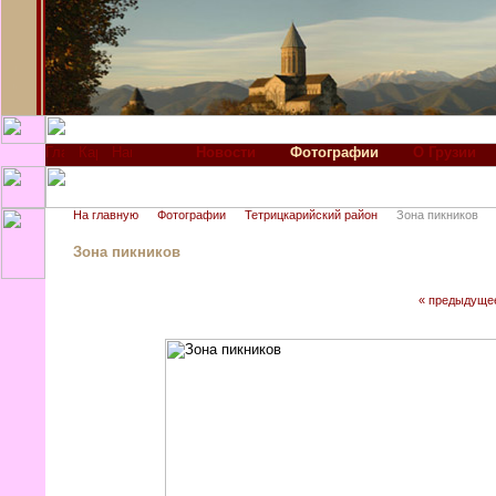
Новости
Фотографии
О Грузии
На главную
Фотографии
Тетрицкарийский район
Зона пикников
Зона пикников
« предыдуще