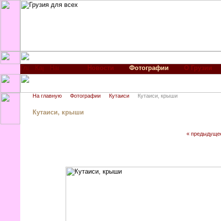
Новости
Фотографии
О Грузии
На главную
Фотографии
Кутаиси
Кутаиси, крыши
Кутаиси, крыши
« предыдуще