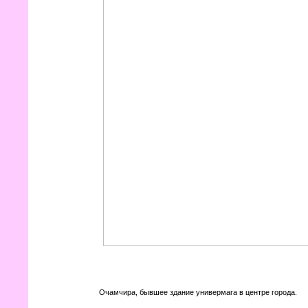
Очамчира, бывшее здание универмага в центре города.