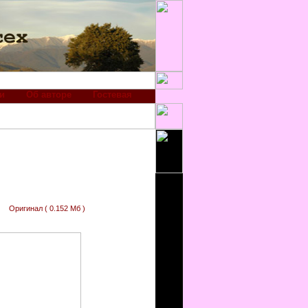
и
Об авторе
Гостевая
Оригинал ( 0.152 Мб )