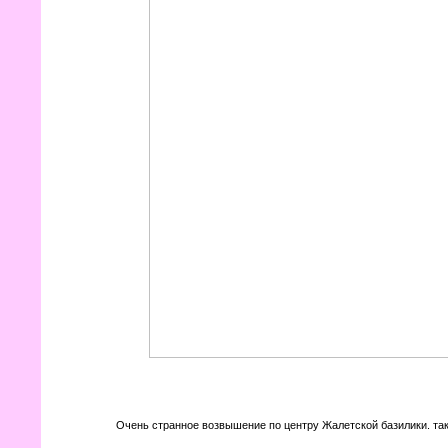
Очень странное возвышение по центру Жалетской базилики. таки