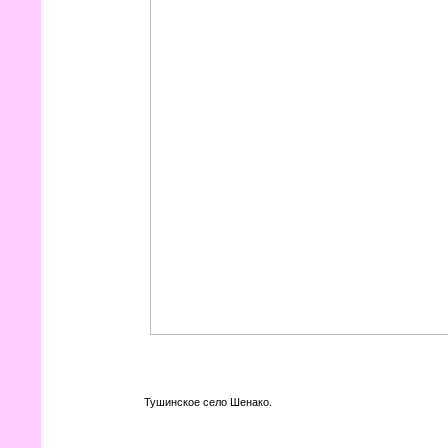
Тушинское село Шенако.