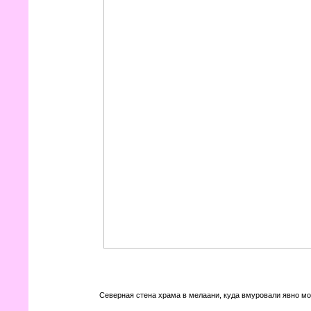
Северная стена храма в мелаани, куда вмуровали явно мо