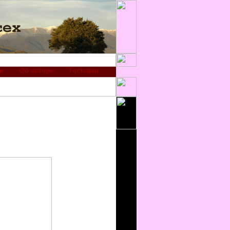
и
Об авторе
Гостевая