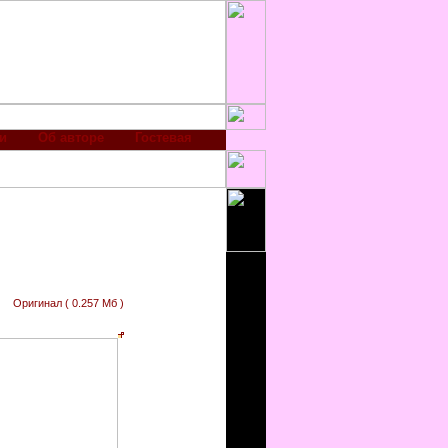
и
Об авторе
Гостевая
Оригинал ( 0.257 Мб )