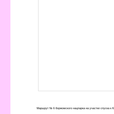
Маршрут № 6 боржомского нацпарка на участке спуска к К