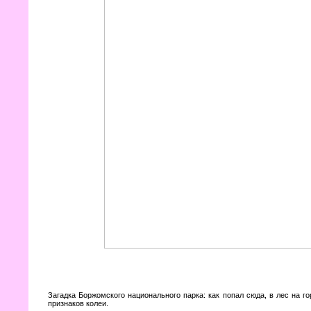
Загадка Боржомского национального парка: как попал сюда, в лес на г
признаков колеи.