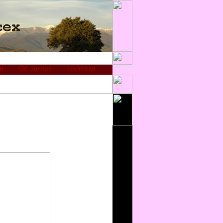
и
Об авторе
Гостевая