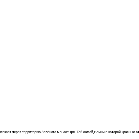
отекает через территорию Зелёного монастыря. Той самой,к амни в которой красные от