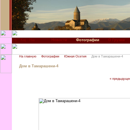
Новости
Фотографии
О Грузии
На главную
Фотографии
Южная Осетия
Дом в Тамарашени-4
Дом в Тамарашени-4
« предыдуще