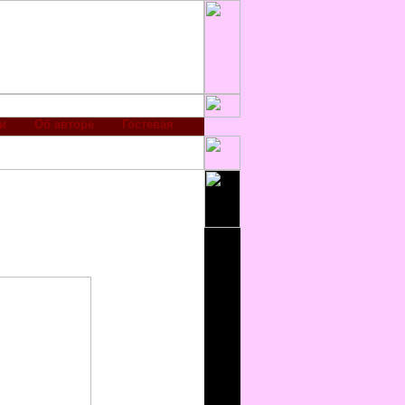
и
Об авторе
Гостевая