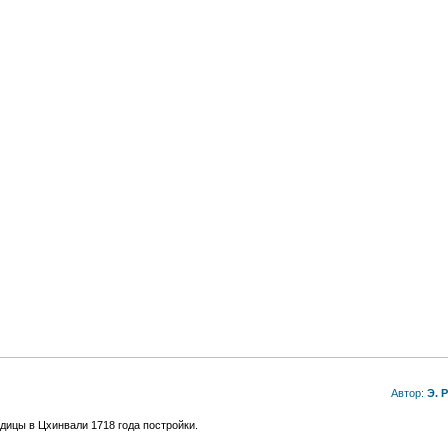
Автор:
Э. 
дицы в Цхинвали 1718 года постройки.