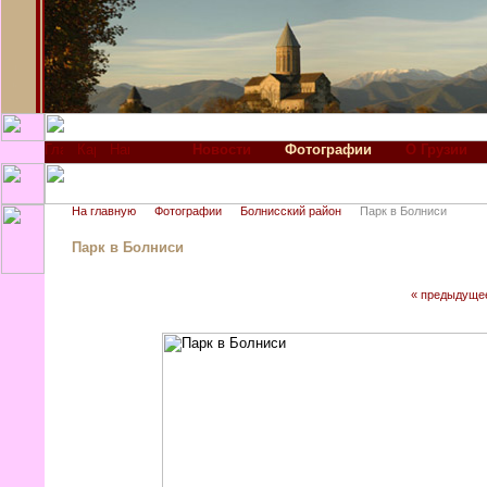
Новости
Фотографии
О Грузии
На главную
Фотографии
Болнисский район
Парк в Болниси
Парк в Болниси
« предыдуще