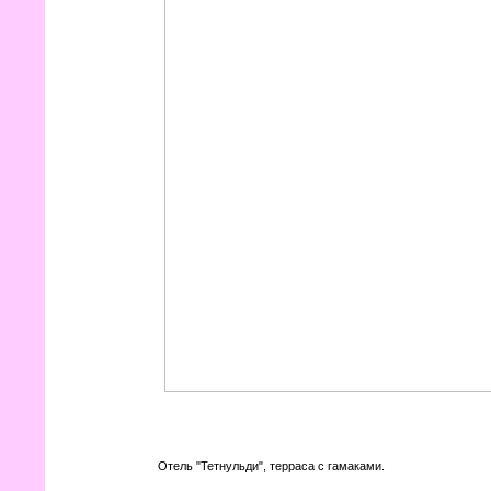
Отель "Тетнульди", терраса с гамаками.