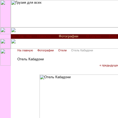
Новости
Фотографии
О Грузии
Виза
На главную
Фотографии
Отели
Отель Кабадони
Отель Кабадони
« предыдуще