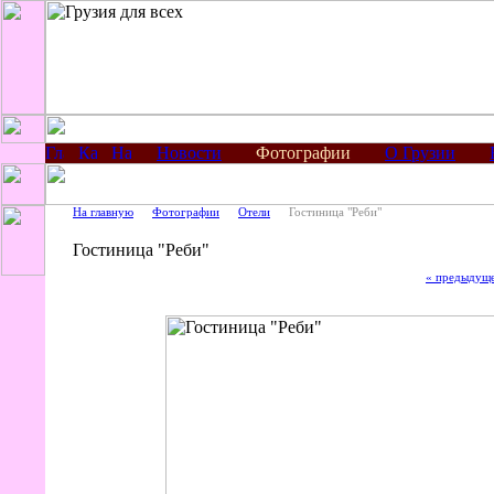
Новости
Фотографии
О Грузии
На главную
Фотографии
Отели
Гостиница "Реби"
Гостиница "Реби"
« предыдущ