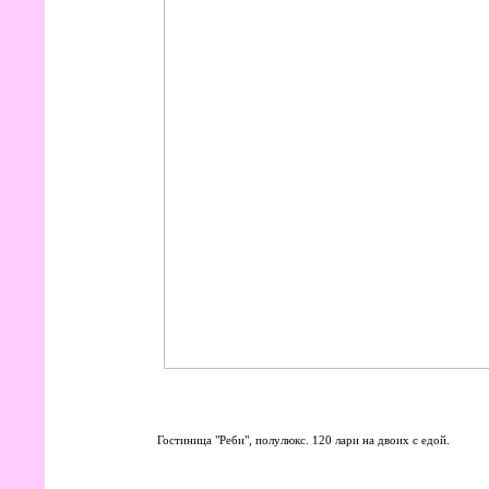
Гостиница "Реби", полулюкс. 120 лари на двоих с едой.