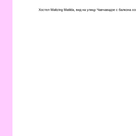
Хостел Waltzing Matilda, вид на улицу Чавчавадзе с балкона хо