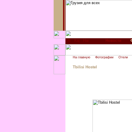
Новости
На главную
Фотографии
Отели
Tbilisi Hostel