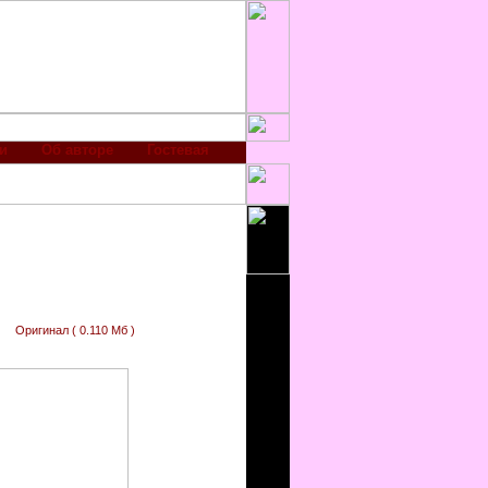
и
Об авторе
Гостевая
Оригинал ( 0.110 Мб )