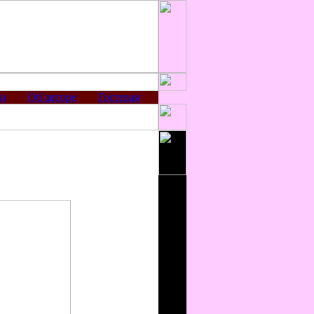
ии
Об авторе
Гостевая