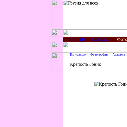
Новости
Фото
На главную
Фотографии
Аджария
Крепость Гонио