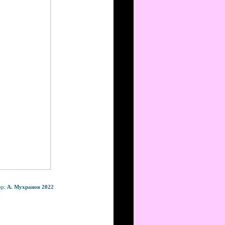
ор:
А. Мухранов 2022