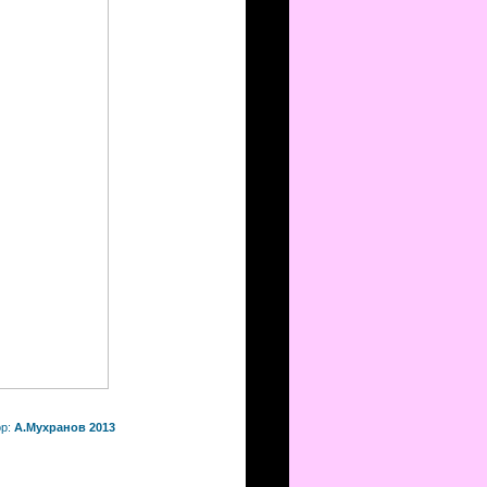
ор:
А.Мухранов 2013