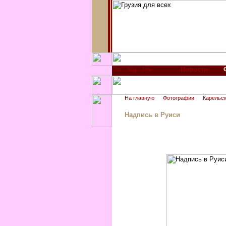
Новости
На главную
Фотографии
Карельск
Надпись в Руиси