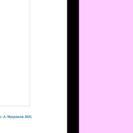
р:
А. Мухранов 2021