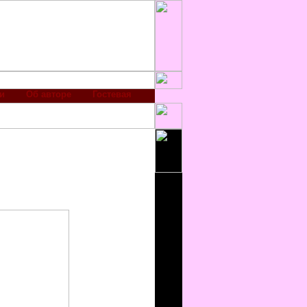
и
Об авторе
Гостевая