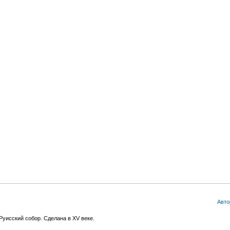
Авто
Руисский собор. Сделана в XV веке.