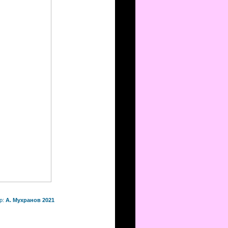
р:
А. Мухранов 2021