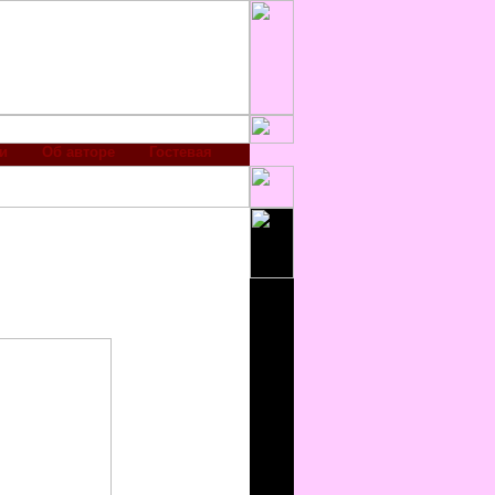
и
Об авторе
Гостевая