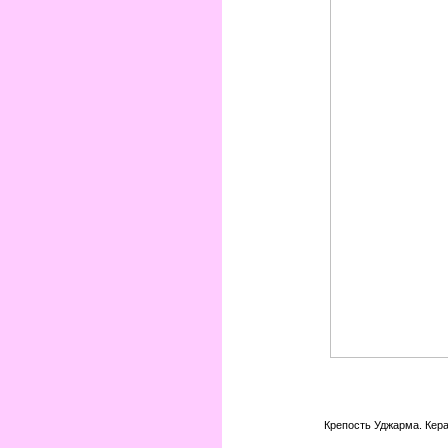
Крепость Уджарма. Кера