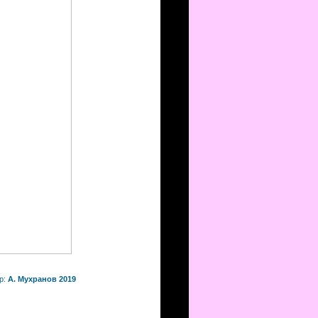
р:
А. Мухранов 2019