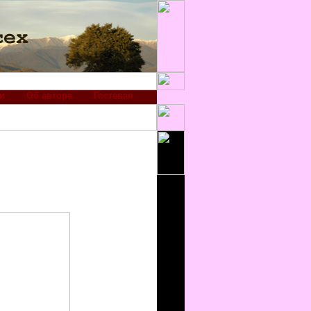
и
Об авторе
Гостевая