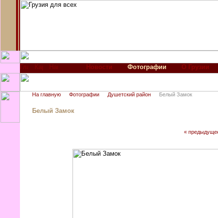
Новости
Фотографии
О Грузии
На главную
Фотографии
Душетский район
Белый Замок
Белый Замок
« предыдуще