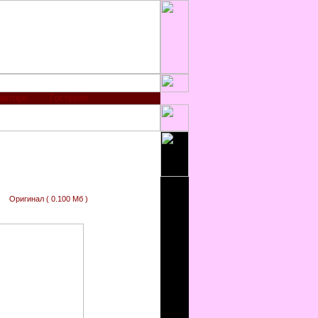
авторе
Гостевая
Оригинал ( 0.100 Мб )