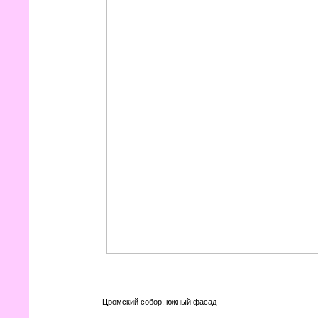
Цромский собор, южный фасад