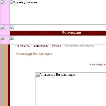
Новости
Фотографии
О Грузии
На главную
Фотографии
Разное
Александр Бандзеладзе
Александр Бандзеладзе
« предыдуще