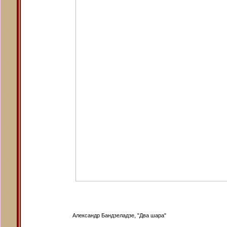
Александр Бандзеладзе, "Два шара"