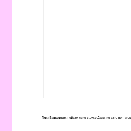
Гиви Вашакидзе, пейзаж явно в духе Дали, но зато почти о