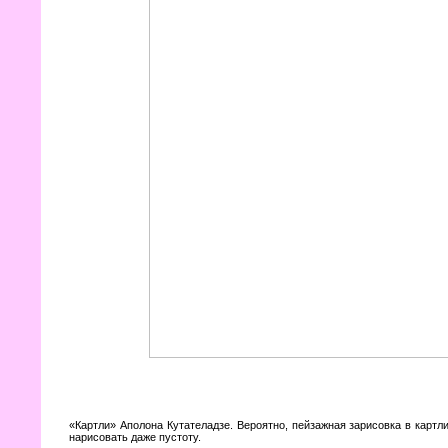
«Картли» Аполона Кутателадзе. Вероятно, пейзажная зарисовка в картл
нарисовать даже пустоту.