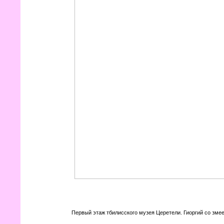
Первый этаж тбилисского музея Церетели. Гиоргий со зме