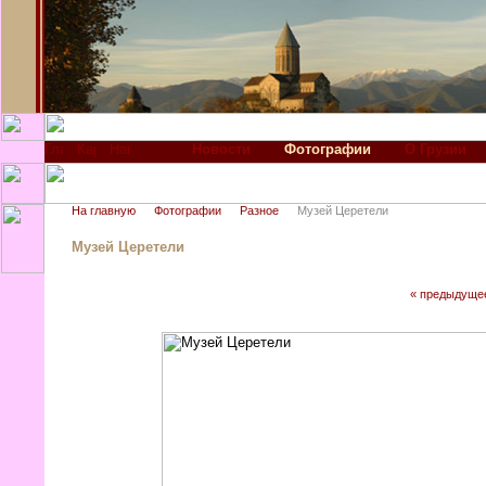
Новости
Фотографии
О Грузии
На главную
Фотографии
Разное
Музей Церетели
Музей Церетели
« предыдуще