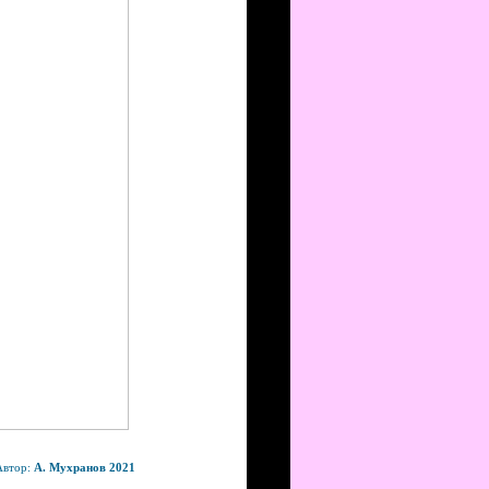
Автор:
А. Мухранов 2021