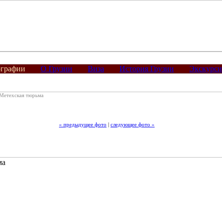
графии
О Грузии
Виза
История Грузии
Экскурс
Метехская тюрьма
« предыдущее фото
|
следующее фото »