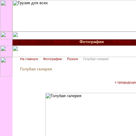
Новости
Фотографии
О Грузии
На главную
Фотографии
Разное
Голубая галерея
Голубая галерея
« предыдуще