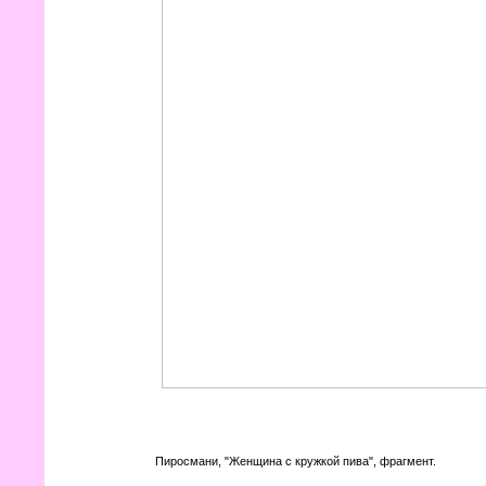
Пиросмани, "Женщина с кружкой пива", фрагмент.