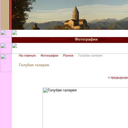
Новости
Фотографии
О Грузии
На главную
Фотографии
Разное
Голубая галерея
Голубая галерея
« предыдуще