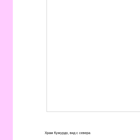
Храм Кумурдо, вид с севера