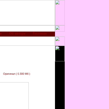
и
Об авторе
Гостевая
Оригинал ( 0.300 Мб )