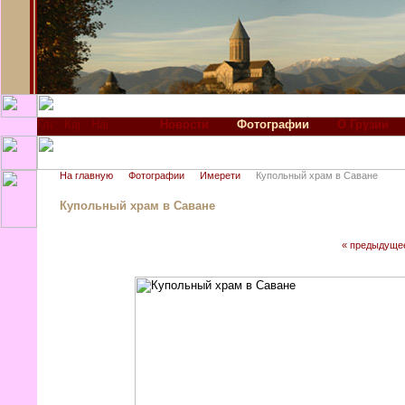
Новости
Фотографии
О Грузии
На главную
Фотографии
Имерети
Купольный храм в Саване
Купольный храм в Саване
« предыдуще