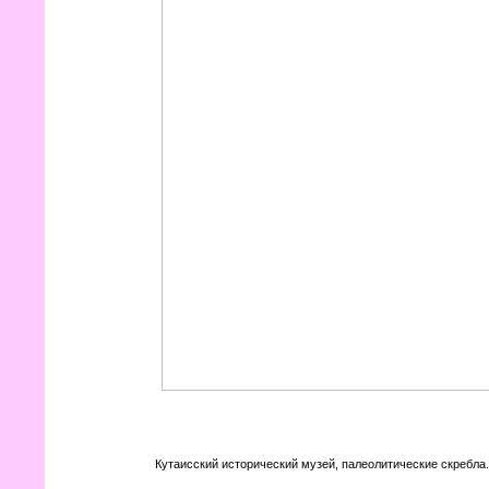
Кутаисский исторический музей, палеолитические скребла.