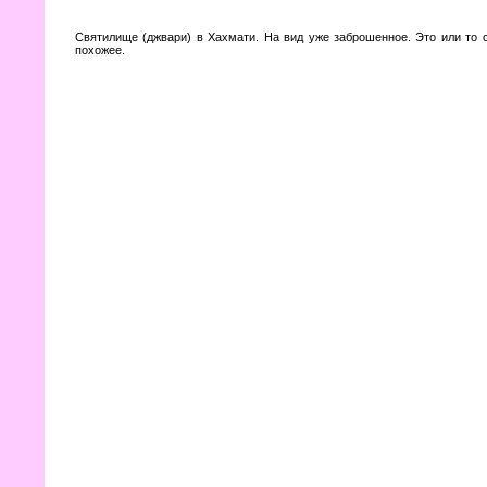
Святилище (джвари) в Хахмати. На вид уже заброшенное. Это или то 
похожее.