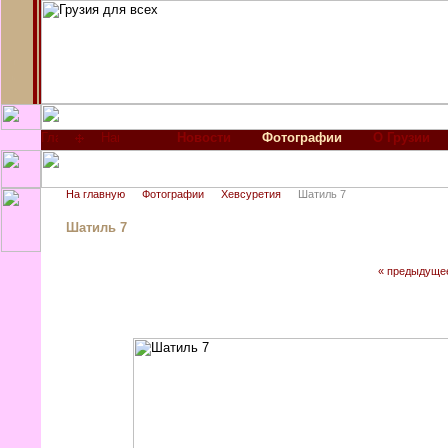
Новости
Фотографии
О Грузии
На главную
Фотографии
Хевсуретия
Шатиль 7
Шатиль 7
« предыдуще